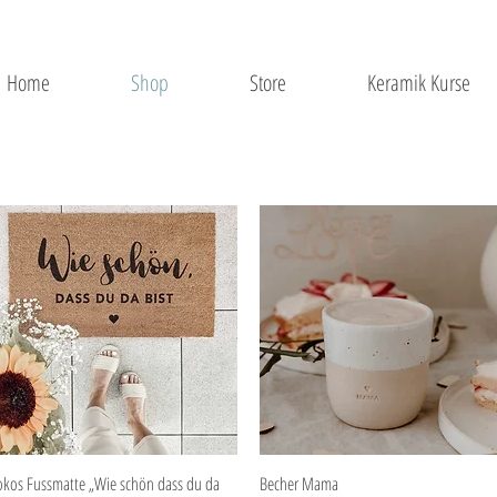
Home
Shop
Store
Keramik Kurse
Schnellansicht
Schnellansicht
okos Fussmatte „Wie schön dass du da
Becher Mama