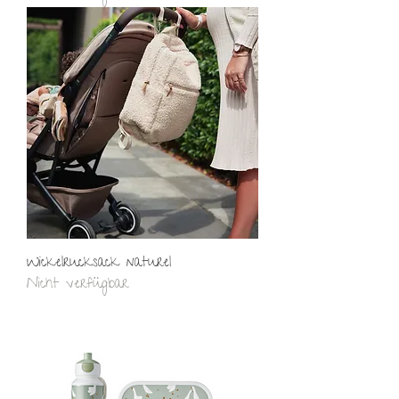
Wickelrucksack naturel
Nicht verfügbar