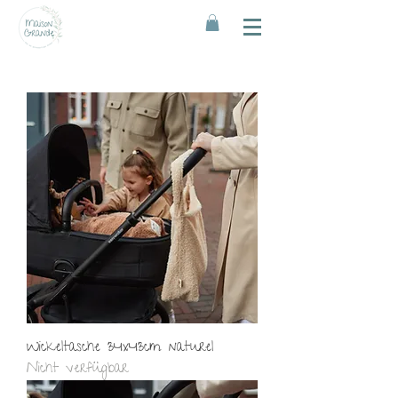
Wickeltasche 34x43cm naturel
Nicht verfügbar