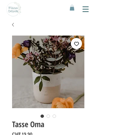
Tasse Oma
Preis
CHF 19.90