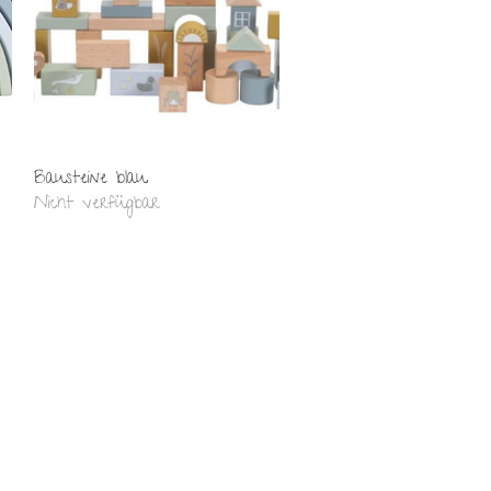
Schnellansicht
Bausteine blau
Nicht verfügbar