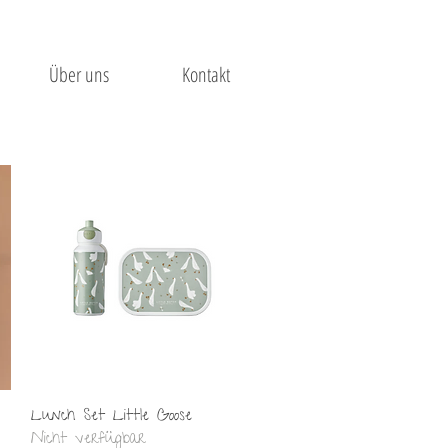
Über uns
Kontakt
Schnellansicht
Lunch Set Little Goose
Nicht verfügbar