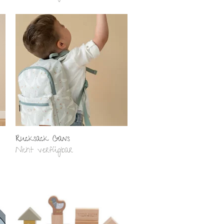
Schnellansicht
Rucksack Gans
Nicht verfügbar