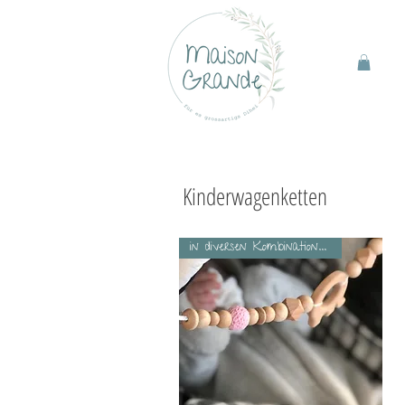
Kinderwagenketten
in diversen Kombinationen